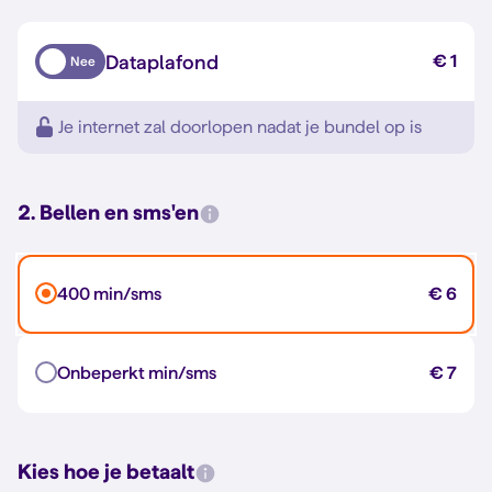
Dataplafond
€ 1
Nee
Je internet zal doorlopen nadat je bundel op is
2. Bellen en sms'en
400 min/sms
€ 6
Onbeperkt min/sms
€ 7
Kies hoe je betaalt