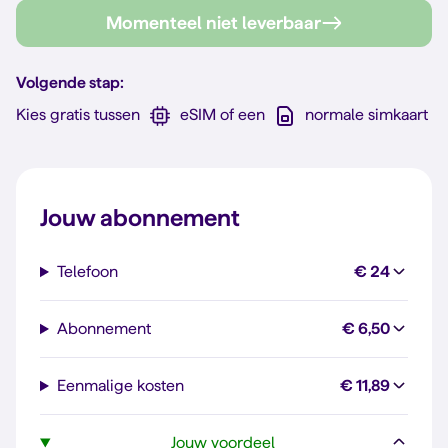
Momenteel niet leverbaar
Volgende stap:
Kies gratis tussen
eSIM of een
normale simkaart
Jouw abonnement
Telefoon
€ 24
Abonnement
€ 6,50
Eenmalige kosten
€ 11,89
Jouw voordeel