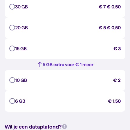
30 GB
€ 7
€ 0,50
20 GB
€ 5
€ 0,50
15 GB
€ 3
5 GB extra voor € 1 meer
10 GB
€ 2
6 GB
€ 1,50
Wil je een dataplafond?