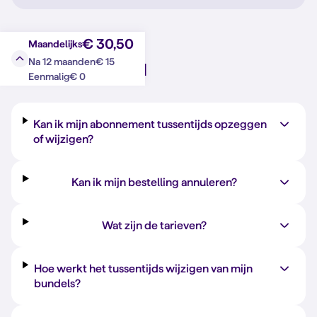
€ 30,50
Maandelijks
€ 15
Na 12 maanden
Vraag?
Antwoord
€ 0
Eenmalig
Kan ik mijn abonnement tussentijds opzeggen
of wijzigen?
Kan ik mijn bestelling annuleren?
Wat zijn de tarieven?
Hoe werkt het tussentijds wijzigen van mijn
bundels?