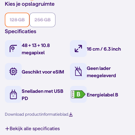
Kies je opslagruimte
128 GB
256 GB
Specificaties
48 + 13 + 10.8
16 cm / 6.3 inch
megapixel
Geen lader
Geschikt voor eSIM
meegeleverd
Snelladen met USB
Energielabel B
PD
Download productinformatieblad
Bekijk alle specificaties