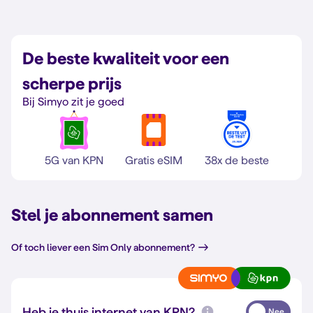
De beste kwaliteit voor een
scherpe prijs
Bij Simyo zit je goed
5G van KPN
Gratis eSIM
38x de beste
Stel je abonnement samen
Of toch liever een Sim Only abonnement?
Heb je thuis internet van KPN?
Nee