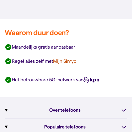
Waarom duur doen?
Maandelijks gratis aanpasbaar
Regel alles zelf met
Mijn Simyo
Het betrouwbare 5G-netwerk van
Over telefoons
Abonnement met telefoon
Populaire telefoons