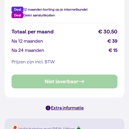
Deal
12 maanden korting op je internetbundel
Deal
Géén aansluitkosten
Totaal per maand
€ 30,50
Na 12 maanden
€ 39
Na 24 maanden
€ 15
Prijzen zijn incl. BTW
Niet leverbaar
Extra informatie
Veilig betalen met iDEAL | Wero