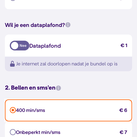
Wil je een dataplafond?
Dataplafond
€ 1
Nee
Je internet zal doorlopen nadat je bundel op is
2. Bellen en sms'en
400 min/sms
€ 6
Onbeperkt min/sms
€ 7