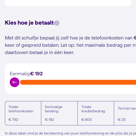
Kies hoe je betaalt
Met dit schuifje bepaal jij zelf hoe je de telefoonkosten van
keer of gespreid betalen.
Let op: het maximale bedrag per m
daarboven betaal je in één keer.
Eenmalig
€ 192
Totale
Eenmalige
Totale
Termijn be
telefoonkosten
betaling
kredietbedrag
€ 792
€ 192
€ 600
€ 25
In deze tabel vind je de berekening van jouw telefoonlening en de prijs die je 