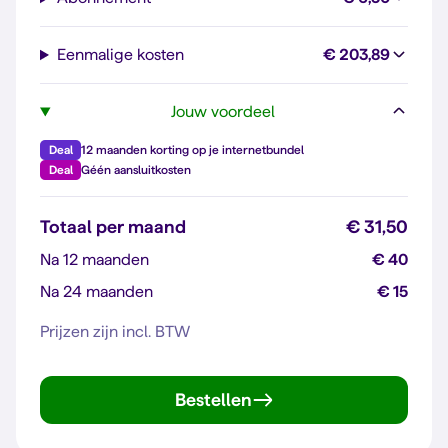
Eenmalige kosten
€ 203,89
Jouw voordeel
Deal
12 maanden korting op je internetbundel
Deal
Géén aansluitkosten
Totaal per maand
€ 31,50
Na 12 maanden
€ 40
Na 24 maanden
€ 15
Prijzen zijn incl. BTW
Bestellen