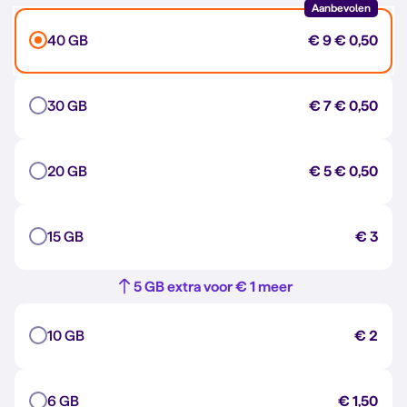
Aanbevolen
40 GB
€ 9
€ 0,50
30 GB
€ 7
€ 0,50
20 GB
€ 5
€ 0,50
15 GB
€ 3
5 GB extra voor € 1 meer
10 GB
€ 2
6 GB
€ 1,50