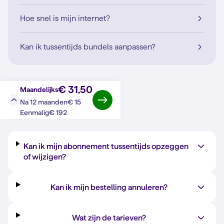
Hoe snel is mijn internet?
Kan ik tussentijds bundels aanpassen?
€ 31,50
Maandelijks
€ 15
Na 12 maanden
Vraag?
Antwoord
€ 192
Eenmalig
Kan ik mijn abonnement tussentijds opzeggen
of wijzigen?
Kan ik mijn bestelling annuleren?
Wat zijn de tarieven?