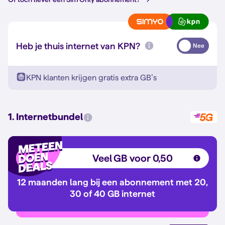
Heb je thuis internet van KPN?
Nee
KPN klanten krijgen gratis extra GB’s
1. Internetbundel
Veel GB voor 0,50
12 maanden lang bij een abonnement met 20,
30 of 40 GB internet