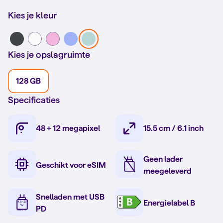
Kies je kleur
Kies je opslagruimte
128 GB
Specificaties
48 + 12 megapixel
15.5 cm / 6.1 inch
Geen lader
Geschikt voor eSIM
meegeleverd
Snelladen met USB
Energielabel B
PD