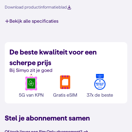
Download productinformatieblad
Bekijk alle specificaties
De beste kwaliteit voor een
scherpe prijs
Bij Simyo zit je goed
5G van KPN
Gratis eSIM
37x de beste
Stel je abonnement samen
Of toch liever een Sim Only abonnement?