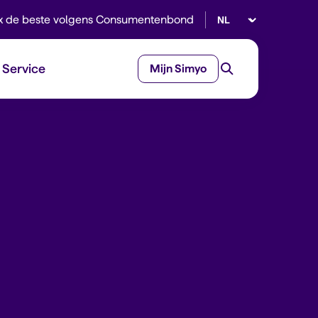
Selecteer taal
x de beste volgens Consumentenbond
Service
Mijn Simyo