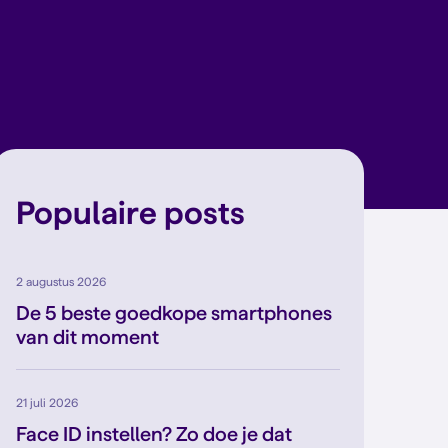
Populaire posts
2 augustus 2026
De 5 beste goedkope smartphones
van dit moment
21 juli 2026
Face ID instellen? Zo doe je dat