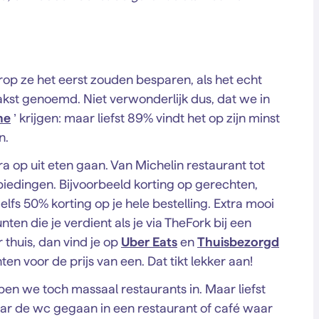
p ze het eerst zouden besparen, als het echt
akst genoemd. Niet verwonderlijk dus, dat we in
ne
’ krijgen: maar liefst 89% vindt het op zijn minst
n.
tra op uit eten gaan. Van Michelin restaurant tot
iedingen. Bijvoorbeeld korting op gerechten,
elfs 50% korting op je hele bestelling. Extra mooi
en die je verdient als je via TheFork bij een
er thuis, dan vind je op
Uber Eats
en
Thuisbezorgd
n voor de prijs van een. Dat tikt lekker aan!
en we toch massaal restaurants in. Maar liefst
r de wc gegaan in een restaurant of café waar