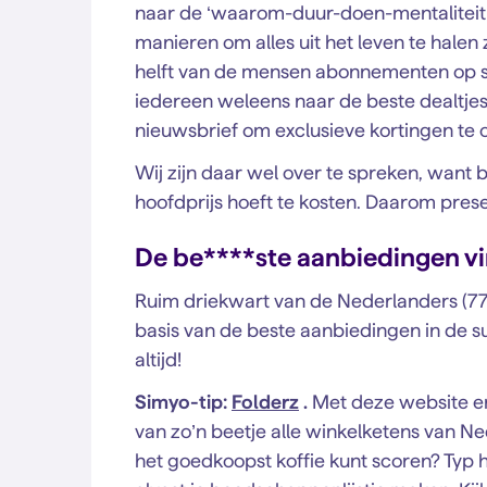
naar de ‘waarom-duur-doen-mentaliteit
manieren om alles uit het leven te halen 
helft van de mensen abonnementen op st
iedereen weleens naar de beste dealtje
nieuwsbrief om exclusieve kortingen te 
Wij zijn daar wel over te spreken, want 
hoofdprijs hoeft te kosten. Daarom pre
De be****ste aanbiedingen v
Ruim driekwart van de Nederlanders (77
basis van de beste aanbiedingen in de su
altijd!
Simyo-tip:
Folderz
.
Met deze website en
van zo’n beetje alle winkelketens van Ned
het goedkoopst koffie kunt scoren? Typ he