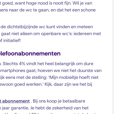
goed, want hoge nood is nooit fijn. Wil je van
gens naar de wc te gaan, en dat het een schone
 de dichtstbijzijnde wc kunt vinden en meteen
Het gaat niet alleen om openbare wc’s: iedereen met
nitiatief!
telefoonabonnementen
. Slechts 4% vindt het heel belangrijk om dure
 smartphones gaat, hoeven we niet het duurste van
jk eens met de stelling: ‘Mijn mobieltje hoeft niet
woon goed werken.’ Kijk, daar zijn we het bij
et abonnement
. Bij ons koop je betaalbare
jaar garantie. Je hebt de zekerheid van het