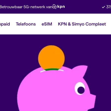
Betrouwbaar 5G-netwerk van
37
epaid
Telefoons
eSIM
KPN & Simyo Compleet