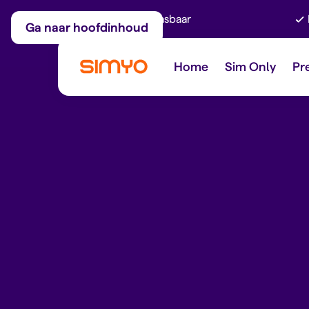
Maandelijks aanpasbaar
Ga naar hoofdinhoud
Home
Sim Only
Pr