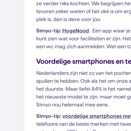
ze verder niks kochten. We begrijpen het 
tevoren zeker weten of het oké is om er
plek is, dan is deze voor jou:
Simyo-tip:
HogeNood
. Een app waar je
kunt zien wat voor faciliteiten er zijn. 
een wc mag zich aanmelden. Wat een tof i
Voordelige smartphones en 
Nederlanders zijn niet zo van het pochen
spullen te hebben. Ook als het om onze
het duurste. Maar liefst 84% is het nameli
het nieuwste model te zijn, maar moet ge
Simyo nou helemaal mee eens.
Simyo-tip:
voordelige smartphones m
telefoons van de beste merken met twee 