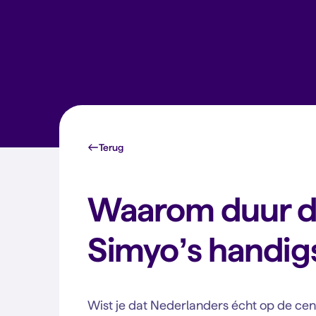
Terug
Waarom duur d
Simyo’s handig
Wist je dat Nederlanders écht op de cente